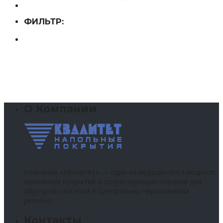
ФИЛЬТР:
О Компании
Компания «Квалитет» — один из ведущих поставщиков
напольных покрытий и сопутствующих товаров для
обустройства пола в Центрально-Черноземном
регионе.
Контакты