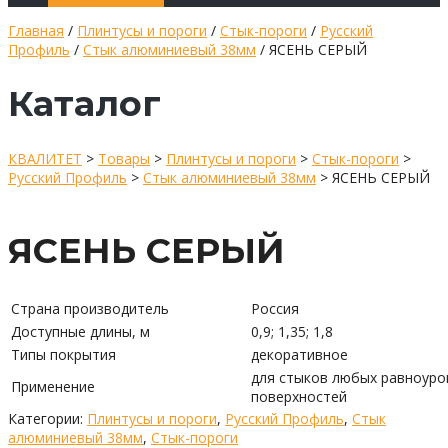
Главная
/
Плинтусы и пороги
/
Стык-пороги
/
Русский
Профиль
/
Стык алюминиевый 38мм
/ ЯСЕНЬ СЕРЫЙ
Каталог
КВАЛИТЕТ
>
Товары
>
Плинтусы и пороги
>
Стык-пороги
>
Русский Профиль
>
Стык алюминиевый 38мм
>
ЯСЕНЬ СЕРЫЙ
ЯСЕНЬ СЕРЫЙ
Страна производитель
Россия
Доступные длины, м
0,9; 1,35; 1,8
Типы покрытия
декоративное
для стыков любых равноуро
Применение
поверхностей
Категории:
Плинтусы и пороги
,
Русский Профиль
,
Стык
алюминиевый 38мм
,
Стык-пороги