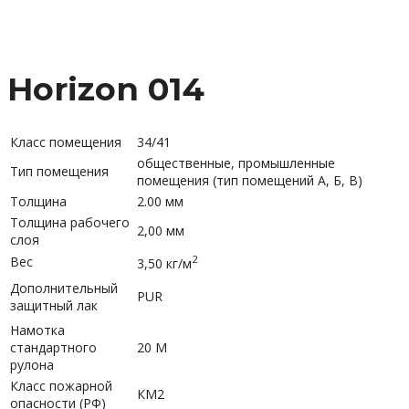
Horizon 014
Класс помещения
34/41
общественные, промышленные
Тип помещения
помещения (тип помещений А, Б, В)
Толщина
2.00 мм
Толщина рабочего
2,00 мм
слоя
2
Вес
3,50 кг/м
Дополнительный
PUR
защитный лак
Намотка
стандартного
20 М
рулона
Класс пожарной
КМ2
опасности (РФ)