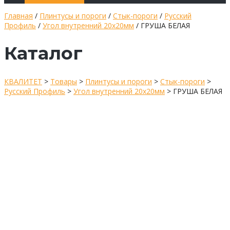
Главная
/
Плинтусы и пороги
/
Стык-пороги
/
Русский
Профиль
/
Угол внутренний 20х20мм
/ ГРУША БЕЛАЯ
Каталог
КВАЛИТЕТ
>
Товары
>
Плинтусы и пороги
>
Стык-пороги
>
Русский Профиль
>
Угол внутренний 20х20мм
>
ГРУША БЕЛАЯ