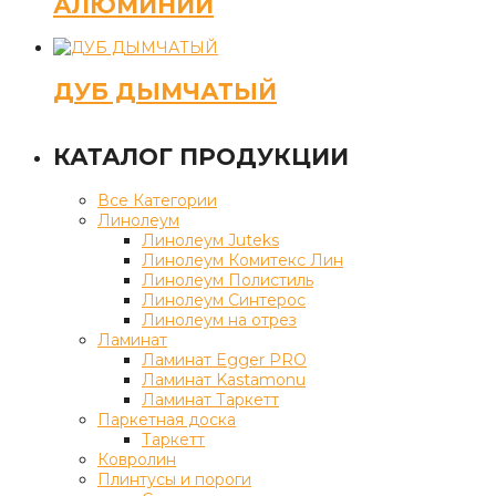
АЛЮМИНИЙ
ДУБ ДЫМЧАТЫЙ
КАТАЛОГ ПРОДУКЦИИ
Все Категории
Линолеум
Линолеум Juteks
Линолеум Комитекс Лин
Линолеум Полистиль
Линолеум Синтерос
Линолеум на отрез
Ламинат
Ламинат Egger PRO
Ламинат Kastamonu
Ламинат Таркетт
Паркетная доска
Таркетт
Ковролин
Плинтусы и пороги