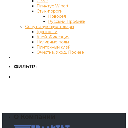
Cezar
Плинтус Winart
Стык-пороги
Новосел
Русский Профиль
Сопутствующие товары
Грунтовки
Клей, Фиксация
Наливные полы
Плиточный клей
Очистка, Уход, Прочее
ФИЛЬТР:
О Компании