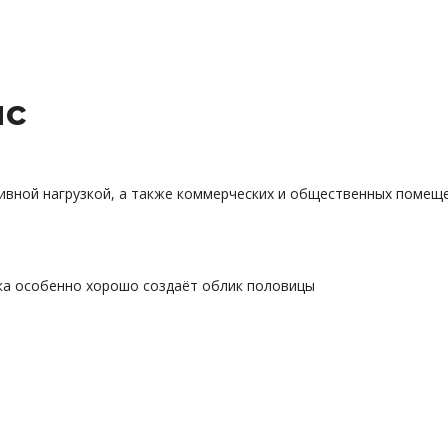
нс
ивной нагрузкой, а также коммерческих и общественных помеще
ка особенно хорошо создаёт облик половицы