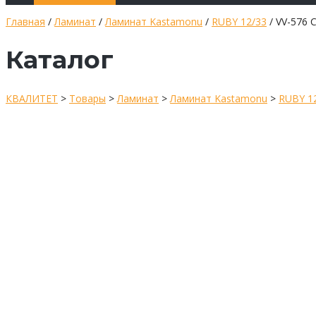
Главная
/
Ламинат
/
Ламинат Kastamonu
/
RUBY 12/33
/ VV-576 
Каталог
КВАЛИТЕТ
>
Товары
>
Ламинат
>
Ламинат Kastamonu
>
RUBY 1