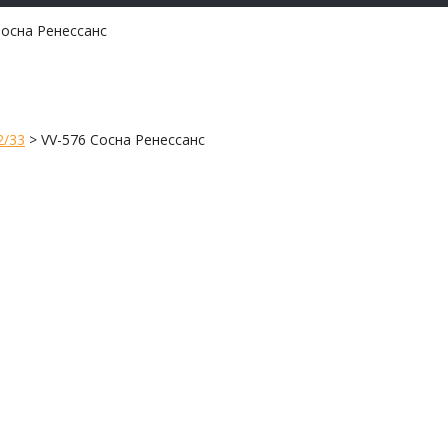
Сосна Ренессанс
2/33
>
VV-576 Сосна Ренессанс