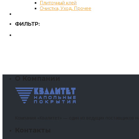
Плиточный клей
Очистка, Уход, Прочее
ФИЛЬТР:
О Компании
Компания «Квалитет» — один из ведущих поставщиков н
Контакты