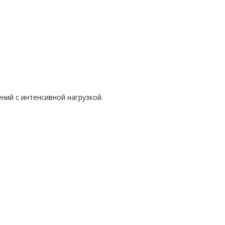
ний с интенсивной нагрузкой.