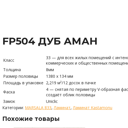
FP504 ДУБ АМАН
33 — для всех жилых помещений с интенс
Класс
коммерческих и общественных помещений
Толщина
8мм
Размер половицы
1380 х 134 мм
Площадь в упаковке
2,219 м²/12 досок в пачке
4 — снятая по периметру V-образная фа
Фаска
создаёт облик половицы
Замок
Uniclic
Категории:
MARSALA 833
,
Ламинат
,
Ламинат Kastamonu
Похожие товары