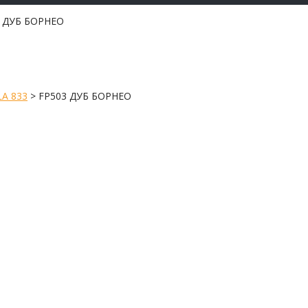
3 ДУБ БОРНЕО
A 833
>
FP503 ДУБ БОРНЕО