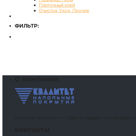
Плиточный клей
Очистка, Уход, Прочее
ФИЛЬТР:
О Компании
Компания «Квалитет» — один из ведущих поставщиков н
Контакты