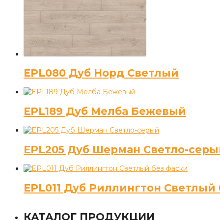
EPL080 Дуб Норд Светлый
EPL189 Дуб Мелба Бежевый
EPL205 Дуб Шерман Светло-серы
EPL011 Дуб Риллингтон Светлый 
КАТАЛОГ ПРОДУКЦИИ