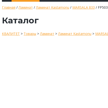
Главная
/
Ламинат
/
Ламинат Kastamonu
/
MARSALA 833
/ FP50
Каталог
КВАЛИТЕТ
>
Товары
>
Ламинат
>
Ламинат Kastamonu
>
MARSAL