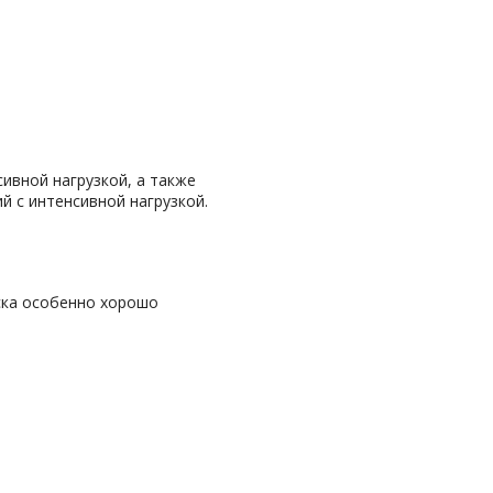
ивной нагрузкой, а также
 с интенсивной нагрузкой.
ска особенно хорошо