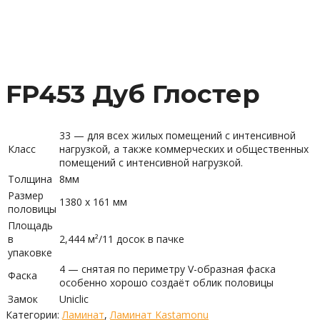
FP453 Дуб Глостер
33 — для всех жилых помещений с интенсивной
Класс
нагрузкой, а также коммерческих и общественных
помещений с интенсивной нагрузкой.
Толщина
8мм
Размер
1380 х 161 мм
половицы
Площадь
в
2,444 м²/11 досок в пачке
упаковке
4 — снятая по периметру V-образная фаска
Фаска
особенно хорошо создаёт облик половицы
Замок
Uniclic
Категории:
Ламинат
,
Ламинат Kastamonu