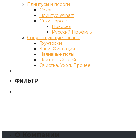
Плинтусы и пороги
Cezar
Плинтус Winart
Стык-пороги
Новосел
Русский Профиль
Сопутствующие товары
Грунтовки
Клей, Фиксация
Наливные полы
Плиточный клей
Очистка, Уход, Прочее
ФИЛЬТР:
О Компании