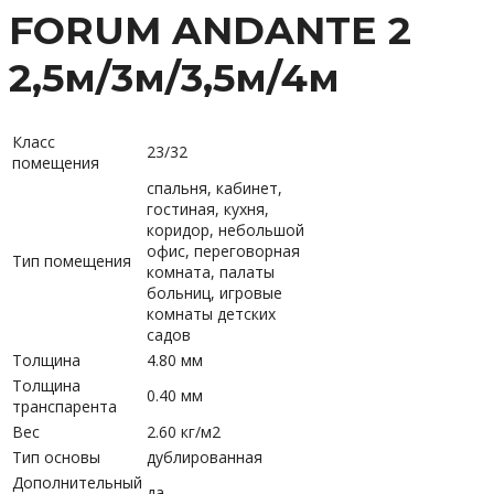
FORUM ANDANTE 2
2,5м/3м/3,5м/4м
Класс
23/32
помещения
спальня, кабинет,
гостиная, кухня,
коридор, небольшой
офис, переговорная
Тип помещения
комната, палаты
больниц, игровые
комнаты детских
садов
Толщина
4.80 мм
Толщина
0.40 мм
транспарента
Вес
2.60 кг/м2
Тип основы
дублированная
Дополнительный
да