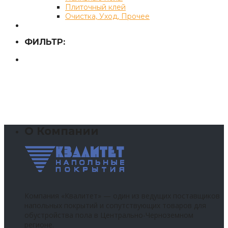
Плиточный клей
Очистка, Уход, Прочее
ФИЛЬТР:
О Компании
Компания «Квалитет» — один из ведущих поставщиков
напольных покрытий и сопутствующих товаров для
обустройства пола в Центрально-Черноземном
регионе.