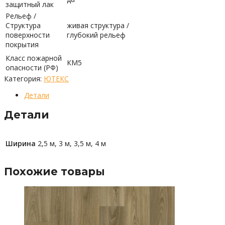
защитный лак
Рельеф /
Структура
живая структура /
поверхности
глубокий рельеф
покрытия
Класс пожарной
КМ5
опасности (РФ)
Категория:
ЮТЕКС
Детали
Детали
Ширина
2,5 м, 3 м, 3,5 м, 4 м
Похожие товары