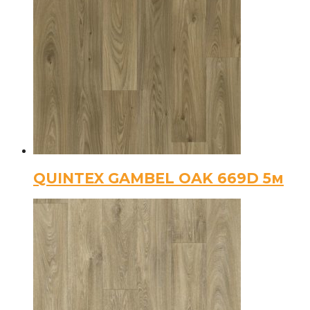
QUINTEX GAMBEL OAK 669D 5м