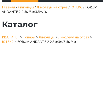
Главная
/
Линолеум
/
Линолеум на отрез
/
ЮТЕКС
/ FORUM
ANDANTE 2 2,5м/3м/3,5м/4м
Каталог
КВАЛИТЕТ
>
Товары
>
Линолеум
>
Линолеум на отрез
>
ЮТЕКС
>
FORUM ANDANTE 2 2,5м/3м/3,5м/4м