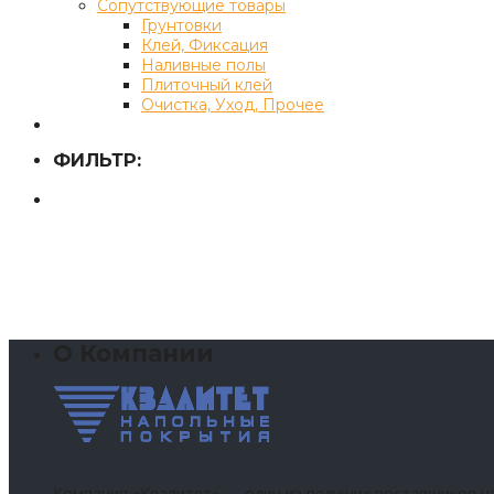
Сопутствующие товары
Грунтовки
Клей, Фиксация
Наливные полы
Плиточный клей
Очистка, Уход, Прочее
ФИЛЬТР:
О Компании
Компания «Квалитет» — один из ведущих поставщиков н