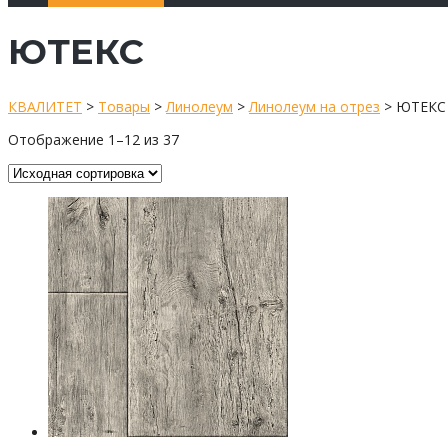
ЮТЕКС
КВАЛИТЕТ
>
Товары
>
Линолеум
>
Линолеум на отрез
>
ЮТЕКС
Отображение 1–12 из 37