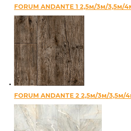
FORUM ANDANTE 1 2,5м/3м/3,5м/4
FORUM ANDANTE 2 2,5м/3м/3,5м/