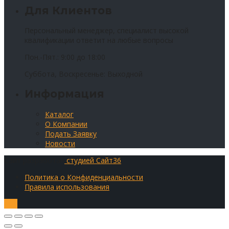
Для Клиентов
Персональный менеджер, специалист высокой
квалификации ответит на любые вопросы
Пон.-Пят.: 9:00 до 18:00
Суббота, Воскресенье: Выходной
Информация
Каталог
О Компании
Подать Заявку
Новости
Сайт разработан
студией Сайт36
Политика о Конфиденциальности
Правила использования
Top