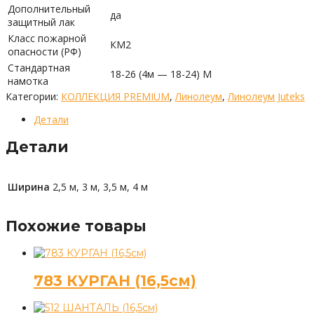
Дополнительный
да
защитный лак
Класс пожарной
КМ2
опасности (РФ)
Стандартная
18-26 (4м — 18-24) М
намотка
Категории:
КОЛЛЕКЦИЯ PREMIUM
,
Линолеум
,
Линолеум Juteks
Детали
Детали
Ширина
2,5 м, 3 м, 3,5 м, 4 м
Похожие товары
783 КУРГАН (16,5см)