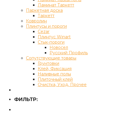
Ламинат Таркетт
Паркетная доска
Таркетт
Ковролин
Плинтусы и пороги
Cezar
Плинтус Winart
Стык-пороги
Новосел
Русский Профиль
Сопутствующие товары
Грунтовки
Клей, Фиксация
Наливные полы
Плиточный клей
Очистка, Уход, Прочее
ФИЛЬТР: