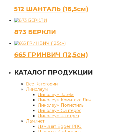
512 ШАНТАЛЬ (16,5см)
873 БЕРКЛИ
665 ГРИНВИЧ (12,5см)
КАТАЛОГ ПРОДУКЦИИ
Все Категории
Линолеум
Линолеум Juteks
Линолеум Комитекс Лин
Линолеум Полистиль
Линолеум Синтерос
Линолеум на отрез
Ламинат
Ламинат Egger PRO
Ламинат Kastamonu