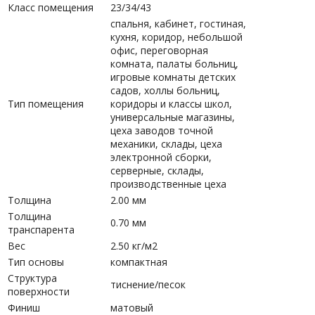
Класс помещения
23/34/43
спальня, кабинет, гостиная,
кухня, коридор, небольшой
офис, переговорная
комната, палаты больниц,
игровые комнаты детских
садов, холлы больниц,
Тип помещения
коридоры и классы школ,
универсальные магазины,
цеха заводов точной
механики, склады, цеха
электронной сборки,
серверные, склады,
производственные цеха
Толщина
2.00 мм
Толщина
0.70 мм
транспарента
Вес
2.50 кг/м2
Тип основы
компактная
Структура
тиснение/песок
поверхности
Финиш
матовый