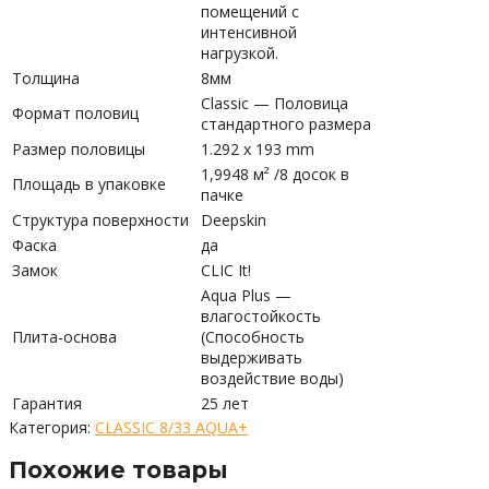
помещений с
интенсивной
нагрузкой.
Толщина
8мм
Classic — Половица
Формат половиц
стандартного размера
Размер половицы
1.292 x 193 mm
1,9948 м² /8 досок в
Площадь в упаковке
пачке
Структура поверхности
Deepskin
Фаска
да
Замок
CLIC It!
Aqua Plus —
влагостойкость
Плита-основа
(Способность
выдерживать
воздействие воды)
Гарантия
25 лет
Категория:
CLASSIC 8/33 AQUA+
Похожие товары