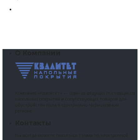
О Компании
Компания «Квалитет» — один из ведущих поставщиков
напольных покрытий и сопутствующих товаров для
обустройства пола в Центрально-Черноземном
регионе.
Контакты
Вы всегда можете связаться с нами по электронной