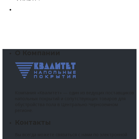
О Компании
Компания «Квалитет» — один из ведущих поставщиков
напольных покрытий и сопутствующих товаров для
обустройства пола в Центрально-Черноземном
регионе.
Контакты
Вы всегда можете связаться с нами по электронной