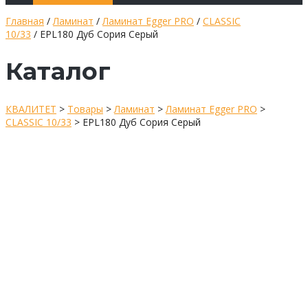
Главная
/
Ламинат
/
Ламинат Egger PRO
/
CLASSIC
10/33
/ EPL180 Дуб Сория Серый
Каталог
КВАЛИТЕТ
>
Товары
>
Ламинат
>
Ламинат Egger PRO
>
CLASSIC 10/33
>
EPL180 Дуб Сория Серый