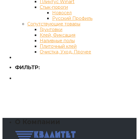
Плинтус Winart
Стык-пороги
Новосел
Русский Профиль
Сопутствующие товары
Грунтовки
Клей, Фиксация
Наливные полы
Плиточный клей
Очистка, Уход, Прочее
ФИЛЬТР:
О Компании