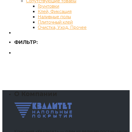
Сопутствующие товары
Грунтовки
Клей, Фиксация
Наливные полы
Плиточный клей
Очистка, Уход, Прочее
ФИЛЬТР:
О Компании
Компания «Квалитет» — один из ведущих поставщиков