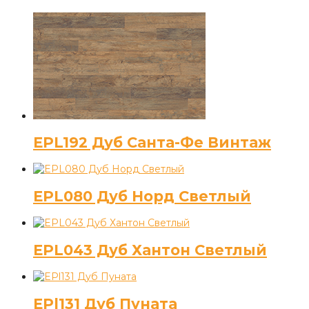
EPL192 Дуб Санта-Фе Винтаж
EPL080 Дуб Норд Светлый
EPL043 Дуб Хантон Светлый
EPl131 Дуб Пуната