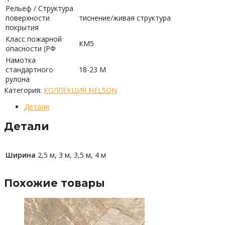
Рельеф / Структура
поверхности
тиснение/живая структура
покрытия
Класс пожарной
КМ5
опасности (РФ
Намотка
стандартного
18-23 М
рулона
Категория:
КОЛЛЕКЦИЯ NELSON
Детали
Детали
Ширина
2,5 м, 3 м, 3,5 м, 4 м
Похожие товары