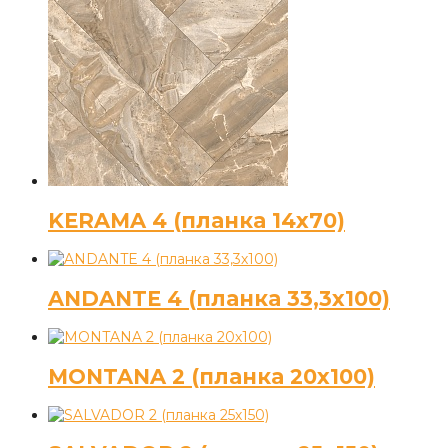
KERAMA 4 (планка 14х70)
ANDANTE 4 (планка 33,3х100)
MONTANA 2 (планка 20х100)