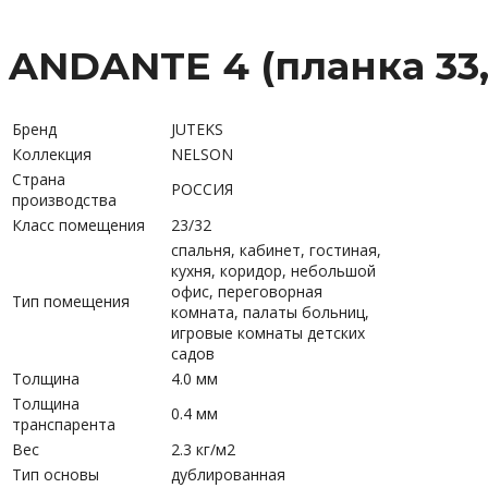
ANDANTE 4 (планка 33,
Бренд
JUTEKS
Коллекция
NELSON
Страна
РОССИЯ
производства
Класс помещения
23/32
спальня, кабинет, гостиная,
кухня, коридор, небольшой
офис, переговорная
Тип помещения
комната, палаты больниц,
игровые комнаты детских
садов
Толщина
4.0 мм
Толщина
0.4 мм
транспарента
Вес
2.3 кг/м2
Тип основы
дублированная