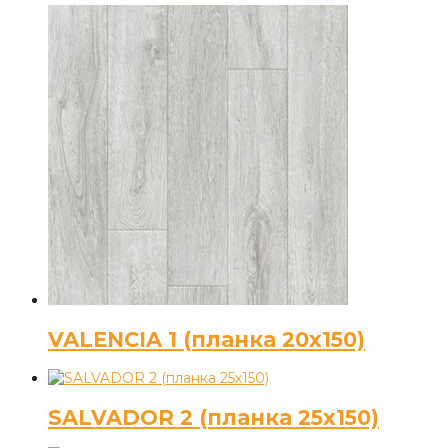
VALENCIA 1 (планка 20х150)
SALVADOR 2 (планка 25х150)