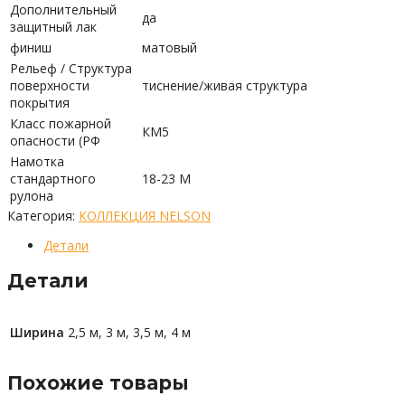
Дополнительный
да
защитный лак
финиш
матовый
Рельеф / Структура
поверхности
тиснение/живая структура
покрытия
Класс пожарной
КМ5
опасности (РФ
Намотка
стандартного
18-23 М
рулона
Категория:
КОЛЛЕКЦИЯ NELSON
Детали
Детали
Ширина
2,5 м, 3 м, 3,5 м, 4 м
Похожие товары