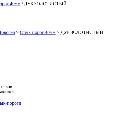
орог 40мм
/ ДУБ ЗОЛОТИСТЫЙ
Новосел
>
Стык-порог 40мм
>
ДУБ ЗОЛОТИСТЫЙ
стыков
дящихся
ык-пороги