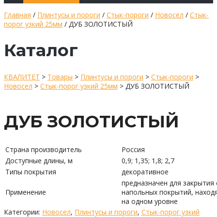
Главная
/
Плинтусы и пороги
/
Стык-пороги
/
Новосел
/
Стык-
порог узкий 25мм
/ ДУБ ЗОЛОТИСТЫЙ
Каталог
КВАЛИТЕТ
>
Товары
>
Плинтусы и пороги
>
Стык-пороги
>
Новосел
>
Стык-порог узкий 25мм
>
ДУБ ЗОЛОТИСТЫЙ
ДУБ ЗОЛОТИСТЫЙ
Страна производитель
Россия
Доступные длины, м
0,9; 1,35; 1,8; 2,7
Типы покрытия
декоративное
предназначен для закрытия
Применение
напольных покрытий, наход
на одном уровне
Категории:
Новосел
,
Плинтусы и пороги
,
Стык-порог узкий