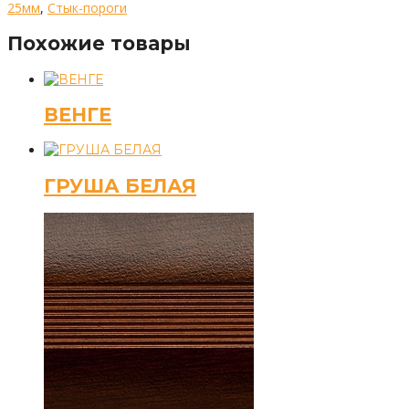
25мм
,
Стык-пороги
Похожие товары
ВЕНГЕ
ГРУША БЕЛАЯ