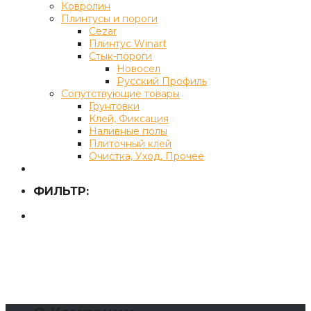
Ковролин
Плинтусы и пороги
Cezar
Плинтус Winart
Стык-пороги
Новосел
Русский Профиль
Сопутствующие товары
Грунтовки
Клей, Фиксация
Наливные полы
Плиточный клей
Очистка, Уход, Прочее
ФИЛЬТР: