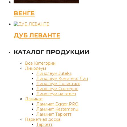
ВЕНГЕ
ДУБ ЛЕВАНТЕ
КАТАЛОГ ПРОДУКЦИИ
Все Категории
Линолеум
Линолеум Juteks
Линолеум Комитекс Лин
Линолеум Полистиль
Линолеум Синтерос
Линолеум на отрез
Ламинат
Ламинат Egger PRO
Ламинат Kastamonu
Ламинат Таркетт
Паркетная доска
Таркетт