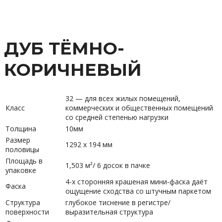
ДУБ ТЁМНО-
КОРИЧНЕВЫЙ
32 — для всех жилых помещений,
Класс
коммерческих и общественных помещений
со средней степенью нагрузки
Толщина
10мм
Размер
1292 х 194 мм
половицы
Площадь в
1,503 м²/ 6 досок в пачке
упаковке
4-х сторонняя крашеная мини-фаска даёт
Фаска
ощущение сходства со штучным паркетом
Структура
глубокое тиснение в регистре/
поверхности
выразительная структура