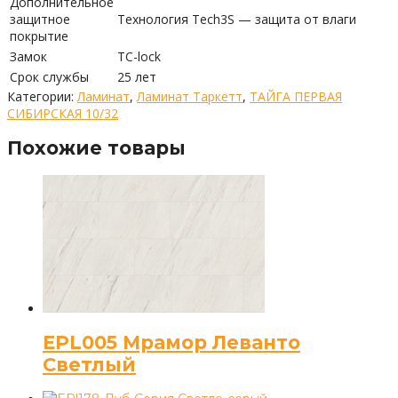
Дополнительное
защитное
Технология Tech3S — защита от влаги
покрытие
Замок
TC-lock
Срок службы
25 лет
Категории:
Ламинат
,
Ламинат Таркетт
,
ТАЙГА ПЕРВАЯ
СИБИРСКАЯ 10/32
Похожие товары
EPL005 Мрамор Леванто
Светлый