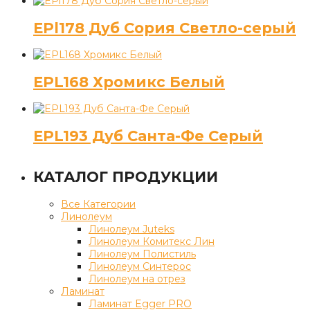
EPl178 Дуб Сория Светло-серый
EPL168 Хромикс Белый
EPL193 Дуб Санта-Фе Серый
КАТАЛОГ ПРОДУКЦИИ
Все Категории
Линолеум
Линолеум Juteks
Линолеум Комитекс Лин
Линолеум Полистиль
Линолеум Синтерос
Линолеум на отрез
Ламинат
Ламинат Egger PRO