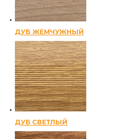
ДУБ ЖЕМЧУЖНЫЙ
ДУБ СВЕТЛЫЙ