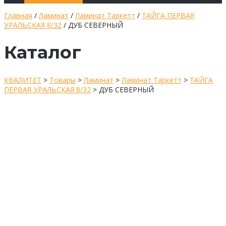
Главная
/
Ламинат
/
Ламинат Таркетт
/
ТАЙГА ПЕРВАЯ
УРАЛЬСКАЯ 8/32
/ ДУБ СЕВЕРНЫЙ
Каталог
КВАЛИТЕТ
>
Товары
>
Ламинат
>
Ламинат Таркетт
>
ТАЙГА
ПЕРВАЯ УРАЛЬСКАЯ 8/32
>
ДУБ СЕВЕРНЫЙ