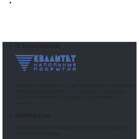
О Компании
Компания «Квалитет» — один из ведущих поставщиков
напольных покрытий и сопутствующих товаров для
обустройства пола в Центрально-Черноземном
регионе.
Контакты
Вы всегда можете связаться с нами по электронной
почте или телефону.