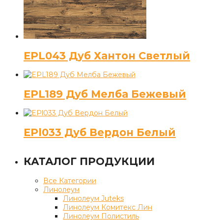
EPL043 Дуб Хантон Светлый
EPL189 Дуб Мелба Бежевый
EPl033 Дуб Вердон Белый
КАТАЛОГ ПРОДУКЦИИ
Все Категории
Линолеум
Линолеум Juteks
Линолеум Комитекс Лин
Линолеум Полистиль