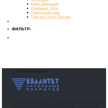
Клей, Фиксация
Наливные полы
Плиточный клей
Очистка, Уход, Прочее
ФИЛЬТР:
О Компании
Компания «Квалитет» — один из ведущих поставщиков
напольных покрытий и сопутствующих товаров для