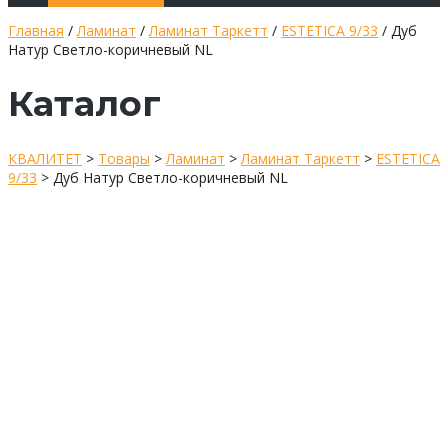
Главная
/
Ламинат
/
Ламинат Таркетт
/
ESTETICA 9/33
/ Дуб
Натур Светло-коричневый NL
Каталог
КВАЛИТЕТ
>
Товары
>
Ламинат
>
Ламинат Таркетт
>
ESTETICA
9/33
>
Дуб Натур Светло-коричневый NL