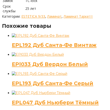
Замок
TC-lock
Срок
25 лет
службы
Категории:
ESTETICA 9/33
,
Ламинат
,
Ламинат Таркетт
Похожие товары
EPL192 Дуб Санта-Фе Винтаж
EPl033 Дуб Вердон Белый
EPL193 Дуб Санта-Фе Серый
EPL047 Дуб Ньюбери Тёмный