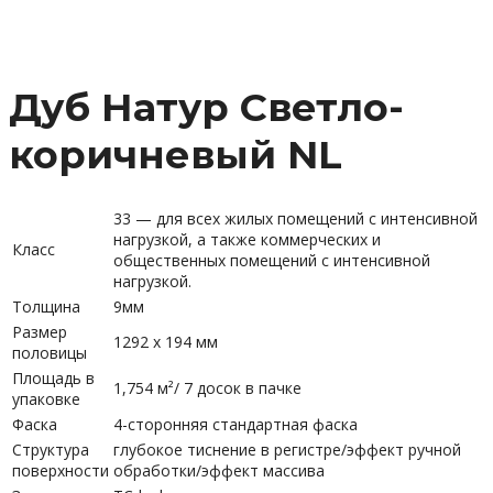
Дуб Натур Светло-
коричневый NL
33 — для всех жилых помещений с интенсивной
нагрузкой, а также коммерческих и
Класс
общественных помещений с интенсивной
нагрузкой.
Толщина
9мм
Размер
1292 х 194 мм
половицы
Площадь в
1,754 м²/ 7 досок в пачке
упаковке
Фаска
4-сторонняя стандартная фаска
Структура
глубокое тиснение в регистре/эффект ручной
поверхности
обработки/эффект массива