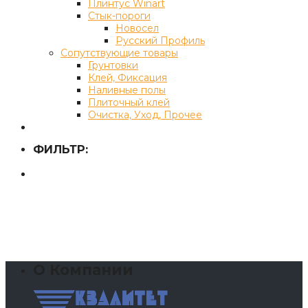
Плинтус Winart
Стык-пороги
Новосел
Русский Профиль
Сопутствующие товары
Грунтовки
Клей, Фиксация
Наливные полы
Плиточный клей
Очистка, Уход, Прочее
ФИЛЬТР:
О Компании