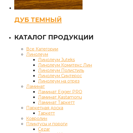
ДУБ ТЕМНЫЙ
КАТАЛОГ ПРОДУКЦИИ
Все Категории
Линолеум
Линолеум Juteks
Линолеум Комитекс Лин
Линолеум Полистиль
Линолеум Синтерос
Линолеум на отрез
Ламинат
Ламинат Egger PRO
Ламинат Kastamonu
Ламинат Таркетт
Паркетная доска
Таркетт
Ковролин
Плинтусы и пороги
Cezar