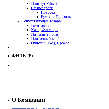
Плинтус Winart
Стык-пороги
Новосел
Русский Профиль
Сопутствующие товары
Грунтовки
Клей, Фиксация
Наливные полы
Плиточный клей
Очистка, Уход, Прочее
ФИЛЬТР:
О Компании