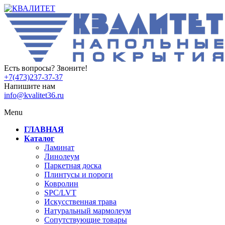
Есть вопросы? Звоните!
+7(473)237-37-37
Напишите нам
info@kvalitet36.ru
Menu
ГЛАВНАЯ
Каталог
Ламинат
Линолеум
Паркетная доска
Плинтусы и пороги
Ковролин
SPC/LVT
Искусственная трава
Натуральный мармолеум
Сопутствующие товары