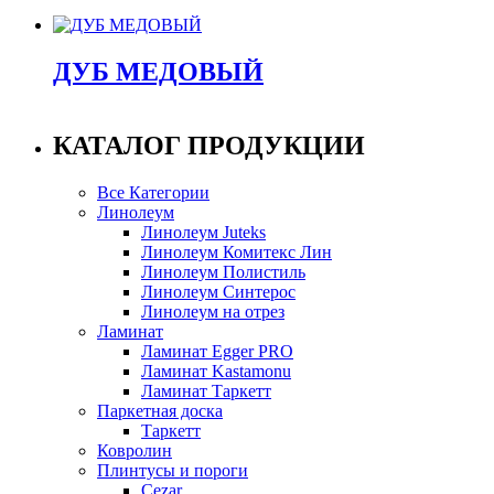
ДУБ МЕДОВЫЙ
КАТАЛОГ ПРОДУКЦИИ
Все Категории
Линолеум
Линолеум Juteks
Линолеум Комитекс Лин
Линолеум Полистиль
Линолеум Синтерос
Линолеум на отрез
Ламинат
Ламинат Egger PRO
Ламинат Kastamonu
Ламинат Таркетт
Паркетная доска
Таркетт
Ковролин
Плинтусы и пороги
Cezar