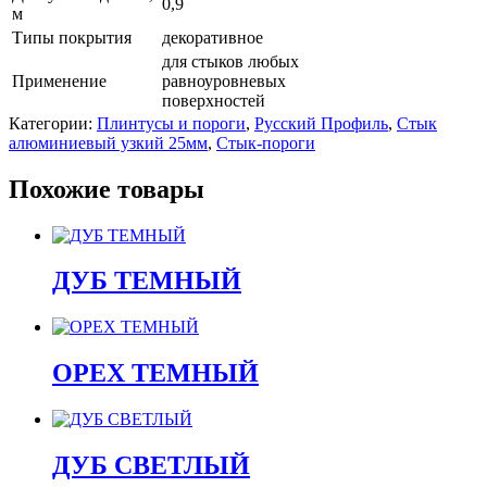
0,9
м
Типы покрытия
декоративное
для стыков любых
Применение
равноуровневых
поверхностей
Категории:
Плинтусы и пороги
,
Русский Профиль
,
Стык
алюминиевый узкий 25мм
,
Стык-пороги
Похожие товары
ДУБ ТЕМНЫЙ
ОРЕХ ТЕМНЫЙ
ДУБ СВЕТЛЫЙ