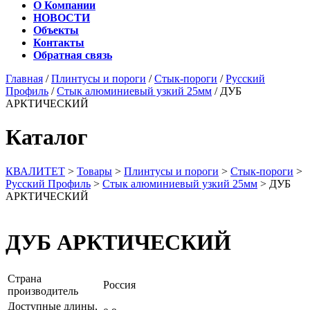
О Компании
НОВОСТИ
Объекты
Контакты
Обратная связь
Главная
/
Плинтусы и пороги
/
Стык-пороги
/
Русский
Профиль
/
Стык алюминиевый узкий 25мм
/ ДУБ
АРКТИЧЕСКИЙ
Каталог
КВАЛИТЕТ
>
Товары
>
Плинтусы и пороги
>
Стык-пороги
>
Русский Профиль
>
Стык алюминиевый узкий 25мм
>
ДУБ
АРКТИЧЕСКИЙ
ДУБ АРКТИЧЕСКИЙ
Страна
Россия
производитель
Доступные длины,