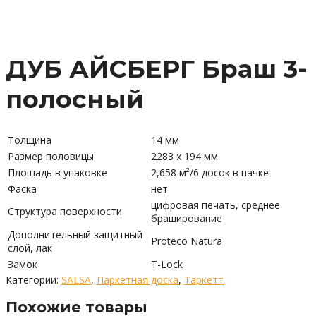
ДУБ АЙСБЕРГ Браш 3-
полосный
Толщина
14 мм
Размер половицы
2283 x 194 мм
Площадь в упаковке
2,658 м²/6 досок в пачке
Фаска
нет
цифровая печать, среднее
Структура поверхности
браширование
Дополнительный защитный
Proteco Natura
слой, лак
Замок
T-Lock
Категории:
SALSA
,
Паркетная доска
,
Таркетт
Похожие товары