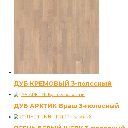
ДУБ КРЕМОВЫЙ 3-полосный
ДУБ АРКТИК Браш 3-полосный