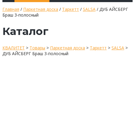
Главная
/
Паркетная доска
/
Таркетт
/
SALSA
/ ДУБ АЙСБЕРГ
Браш 3-полосный
Каталог
КВАЛИТЕТ
>
Товары
>
Паркетная доска
>
Таркетт
>
SALSA
>
ДУБ АЙСБЕРГ Браш 3-полосный