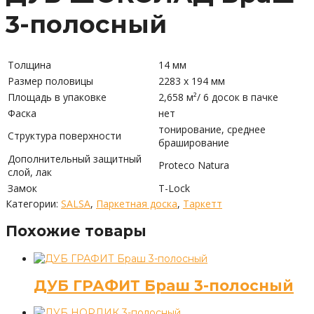
3-полосный
Толщина
14 мм
Размер половицы
2283 x 194 мм
Площадь в упаковке
2,658 м²/ 6 досок в пачке
Фаска
нет
тонирование, среднее
Структура поверхности
браширование
Дополнительный защитный
Proteco Natura
слой, лак
Замок
T-Lock
Категории:
SALSA
,
Паркетная доска
,
Таркетт
Похожие товары
ДУБ ГРАФИТ Браш 3-полосный