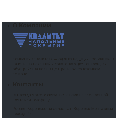
О Компании
Компания «Квалитет» — один из ведущих поставщиков
напольных покрытий и сопутствующих товаров для
обустройства пола в Центрально-Черноземном
регионе.
Контакты
Вы всегда можете связаться с нами по электронной
почте или телефону.
Россия, Воронежская область, г. Воронеж Монтажный
проезд, 24а