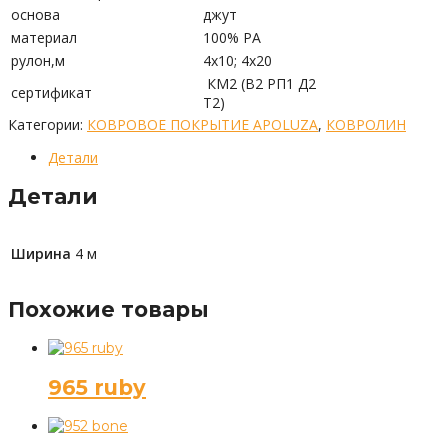
основа
джут
материал
100% PA
рулон,м
4х10; 4х20
КМ2 (В2 РП1 Д2
сертификат
Т2)
Категории:
КОВРОВОЕ ПОКРЫТИЕ APOLUZA
,
КОВРОЛИН
Детали
Детали
Ширина
4 м
Похожие товары
965 ruby