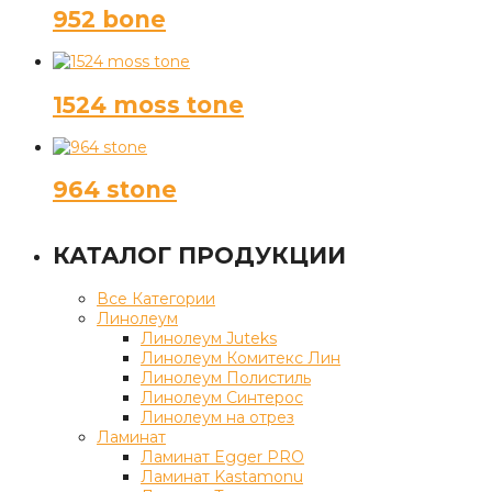
952 bone
1524 moss tone
964 stone
КАТАЛОГ ПРОДУКЦИИ
Все Категории
Линолеум
Линолеум Juteks
Линолеум Комитекс Лин
Линолеум Полистиль
Линолеум Синтерос
Линолеум на отрез
Ламинат
Ламинат Egger PRO
Ламинат Kastamonu