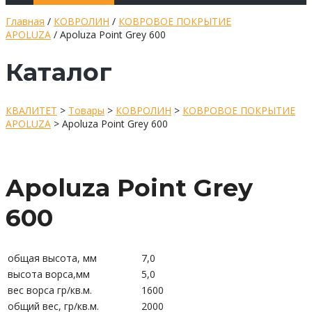
Главная
/
КОВРОЛИН
/
КОВРОВОЕ ПОКРЫТИЕ
APOLUZA
/ Apoluza Point Grey 600
Каталог
КВАЛИТЕТ
>
Товары
>
КОВРОЛИН
>
КОВРОВОЕ ПОКРЫТИЕ
APOLUZA
>
Apoluza Point Grey 600
Apoluza Point Grey
600
общая высота, мм
7,0
высота ворса,мм
5,0
вес ворса гр/кв.м.
1600
общий вес, гр/кв.м.
2000