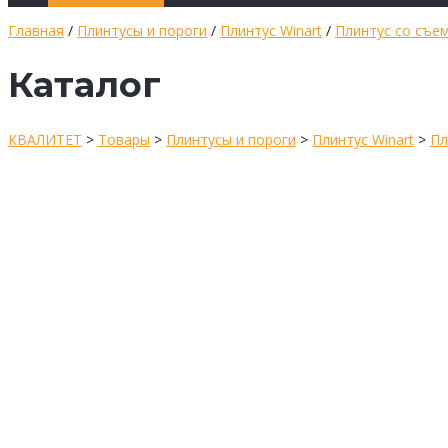
Главная
/
Плинтусы и пороги
/
Плинтус Winart
/
Плинтус со съе
Каталог
КВАЛИТЕТ
>
Товары
>
Плинтусы и пороги
>
Плинтус Winart
>
Пл