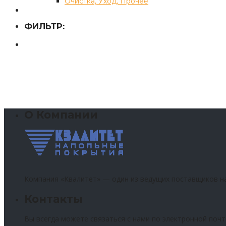
Очистка, Уход, Прочее
ФИЛЬТР:
О Компании
Компания «Квалитет» — один из ведущих поставщиков н
Контакты
Вы всегда можете связаться с нами по электронной почт