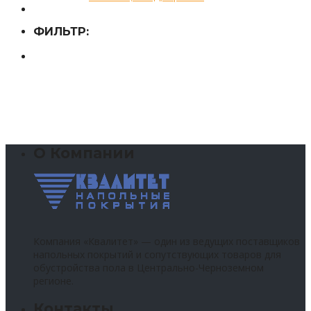
ФИЛЬТР:
О Компании
Компания «Квалитет» — один из ведущих поставщиков
напольных покрытий и сопутствующих товаров для
обустройства пола в Центрально-Черноземном
регионе.
Контакты