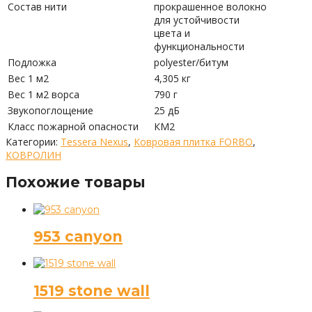
Состав нити
прокрашенное волокно
для устойчивости
цвета и
функциональности
Подложка
polyester/битум
Вес 1 м2
4,305 кг
Вес 1 м2 ворса
790 г
Звукопоглощение
25 дБ
Класс пожарной опасности
КМ2
Категории:
Tessera Nexus
,
Ковровая плитка FORBO
,
КОВРОЛИН
Похожие товары
953 canyon
1519 stone wall