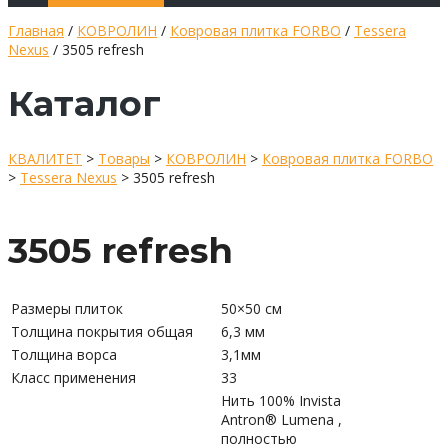
Главная
/
КОВРОЛИН
/
Ковровая плитка FORBO
/
Tessera
Nexus
/ 3505 refresh
Каталог
КВАЛИТЕТ
>
Товары
>
КОВРОЛИН
>
Ковровая плитка FORBO
>
Tessera Nexus
>
3505 refresh
3505 refresh
Размеры плиток
50×50 см
Толщина покрытия общая
6,3 мм
Толщина ворса
3,1мм
Класс применения
33
Нить 100% Invista
Antron® Lumena ,
полностью