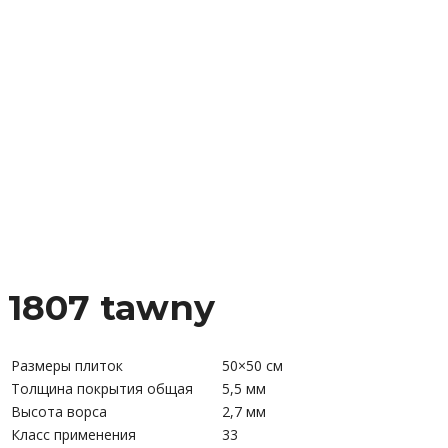
1807 tawny
Размеры плиток
50×50 см
Толщина покрытия общая
5,5 мм
Высота ворса
2,7 мм
Класс применения
33