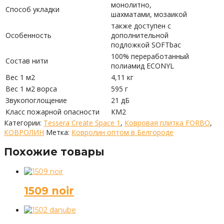
монолитно,
Способ укладки
шахматами, мозаикой
также доступен с
Особенность
дополнительной
подложкой SOFTbac
100% переработанный
Состав нити
полиамид ECONYL
Вес 1 м2
4,11 кг
Вес 1 м2 ворса
595 г
Звукопоглощение
21 дБ
Класс пожарной опасности
КМ2
Категории:
Tessera Create Space 1
,
Ковровая плитка FORBO
,
КОВРОЛИН
Метка:
Ковролин оптом в Белгороде
Похожие товары
1509 noir