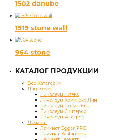
1502 danube
1519 stone wall
964 stone
КАТАЛОГ ПРОДУКЦИИ
Все Категории
Линолеум
Линолеум Juteks
Линолеум Комитекс Лин
Линолеум Полистиль
Линолеум Синтерос
Линолеум на отрез
Ламинат
Ламинат Egger PRO
Ламинат Kastamonu
Ламинат Таркетт