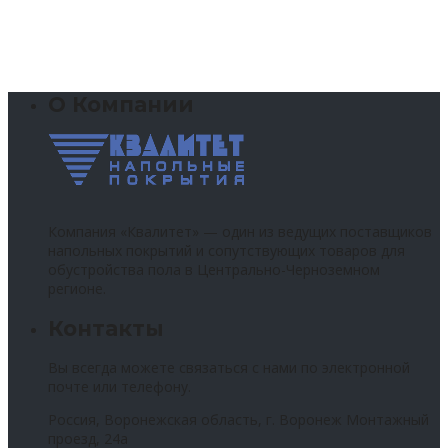
О Компании
Компания «Квалитет» — один из ведущих поставщиков
напольных покрытий и сопутствующих товаров для
обустройства пола в Центрально-Черноземном
регионе.
Контакты
Вы всегда можете связаться с нами по электронной
почте или телефону.
Россия, Воронежская область, г. Воронеж Монтажный
проезд, 24а