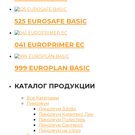
525 EUROSAFE BASIC
041 EUROPRIMER EC
999 EUROPLAN BASIC
КАТАЛОГ ПРОДУКЦИИ
Все Категории
Линолеум
Линолеум Juteks
Линолеум Комитекс Лин
Линолеум Полистиль
Линолеум Синтерос
Линолеум на отрез