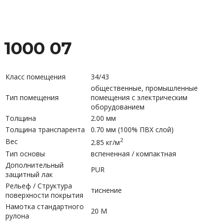
1000 07
Класс помещения
34/43
общественные, промышленные
Тип помещения
помещения с электрическим
оборудованием
Толщина
2.00 мм
Толщина транспарента
0.70 мм (100% ПВХ слой)
2
Вес
2.85 кг/м
Тип основы
вспененная / компактная
Дополнительный
PUR
защитный лак
Рельеф / Структура
тиснение
поверхности покрытия
Намотка стандартного
20 М
рулона