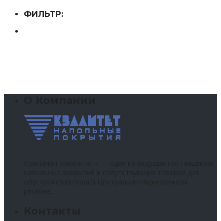
ФИЛЬТР:
О Компании
Компания «Квалитет» — один из ведущих поставщиков
напольных покрытий и сопутствующих товаров для
обустройства пола в Центрально-Черноземном
регионе.
Контакты