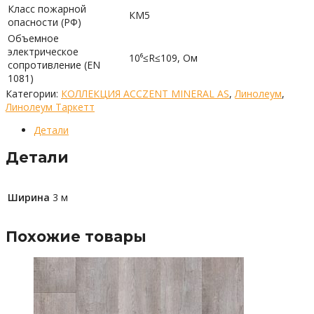
Класс пожарной
КМ5
опасности (РФ)
Объемное
электрическое
10⁶≤R≤109, Ом
сопротивление (EN
1081)
Категории:
КОЛЛЕКЦИЯ ACCZENT MINERAL AS
,
Линолеум
,
Линолеум Таркетт
Детали
Детали
Ширина
3 м
Похожие товары