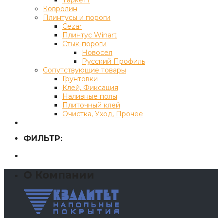
Ковролин
Плинтусы и пороги
Cezar
Плинтус Winart
Стык-пороги
Новосел
Русский Профиль
Сопутствующие товары
Грунтовки
Клей, Фиксация
Наливные полы
Плиточный клей
Очистка, Уход, Прочее
ФИЛЬТР:
О Компании