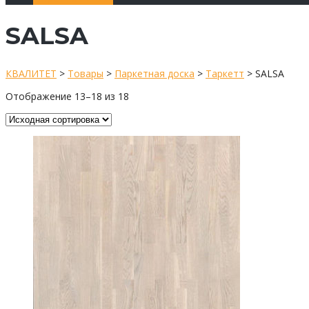
SALSA
КВАЛИТЕТ
>
Товары
>
Паркетная доска
>
Таркетт
>
SALSA
Отображение 13–18 из 18