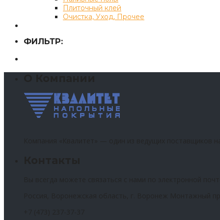
Плиточный клей
Очистка, Уход, Прочее
ФИЛЬТР:
О Компании
Компания «Квалитет» — один из ведущих поставщиков н
Контакты
Вы всегда можете связаться с нами по электронной почт
Россия, Воронежская область, г. Воронеж Монтажный пр
+7 (473) 237-37-37