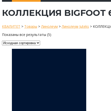
КОЛЛЕКЦИЯ BIGFOOT 6.
КВАЛИТЕТ
>
Товары
>
Линолеум
>
Линолеум Juteks
>
КОЛЛЕКЦИЯ
Показаны все результаты (5)