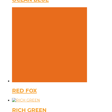
RED FOX
RICH GREEN