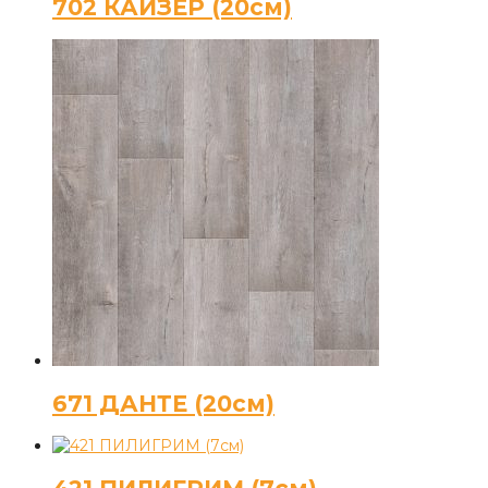
702 КАЙЗЕР (20см)
671 ДАНТЕ (20см)