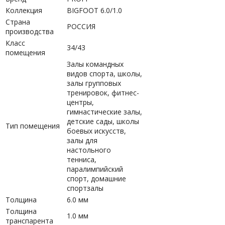
Коллекция
BIGFOOT 6.0/1.0
Страна
РОССИЯ
производства
Класс
34/43
помещения
Залы командных
видов спорта, школы,
залы групповых
тренировок, фитнес-
центры,
гимнастические залы,
детские сады, школы
Тип помещения
боевых искусств,
залы для
настольного
тенниса,
паралимпийский
спорт, домашние
спортзалы
Толщина
6.0 мм
Толщина
1.0 мм
транспарента