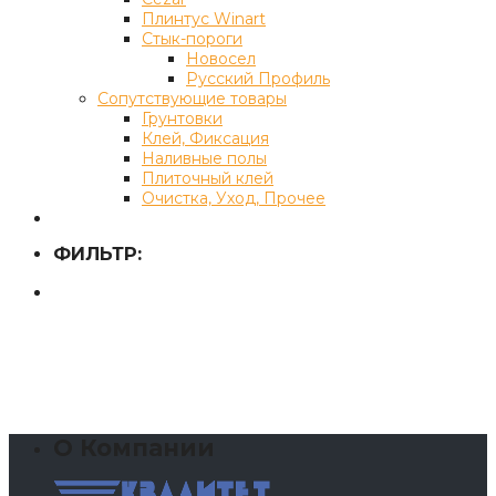
Плинтус Winart
Стык-пороги
Новосел
Русский Профиль
Сопутствующие товары
Грунтовки
Клей, Фиксация
Наливные полы
Плиточный клей
Очистка, Уход, Прочее
ФИЛЬТР:
О Компании