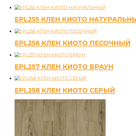
EPL255 КЛЕН КИОТО НАТУРАЛЬН
EPL256 КЛЕН КИОТО ПЕСОЧНЫЙ
EPL257 КЛЕН КИОТО БРАУН
EPL258 КЛЕН КИОТО СЕРЫЙ