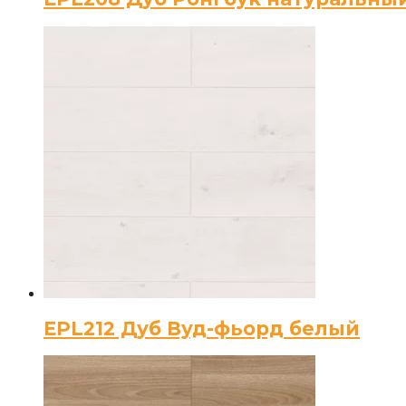
EPL212 Дуб Вуд-фьорд белый