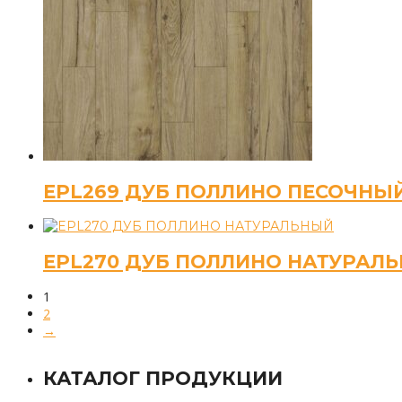
EPL269 ДУБ ПОЛЛИНО ПЕСОЧНЫ
EPL270 ДУБ ПОЛЛИНО НАТУРАЛ
1
2
→
КАТАЛОГ ПРОДУКЦИИ