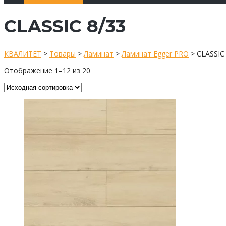
CLASSIC 8/33
КВАЛИТЕТ
>
Товары
>
Ламинат
>
Ламинат Egger PRO
>
CLASSIC
Отображение 1–12 из 20