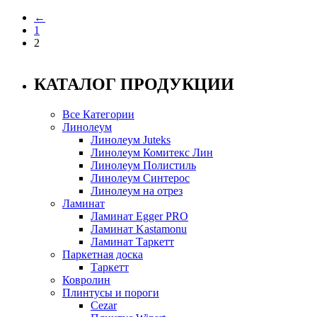
←
1
2
КАТАЛОГ ПРОДУКЦИИ
Все Категории
Линолеум
Линолеум Juteks
Линолеум Комитекс Лин
Линолеум Полистиль
Линолеум Синтерос
Линолеум на отрез
Ламинат
Ламинат Egger PRO
Ламинат Kastamonu
Ламинат Таркетт
Паркетная доска
Таркетт
Ковролин
Плинтусы и пороги
Cezar