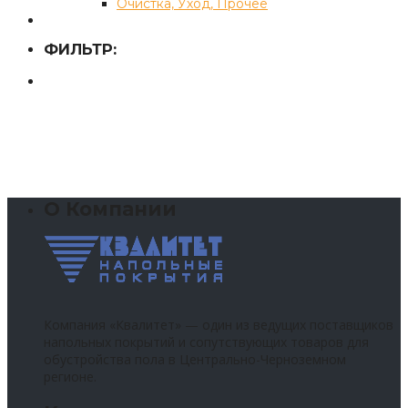
Очистка, Уход, Прочее
ФИЛЬТР:
О Компании
Компания «Квалитет» — один из ведущих поставщиков
напольных покрытий и сопутствующих товаров для
обустройства пола в Центрально-Черноземном
регионе.