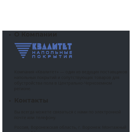
О Компании
Компания «Квалитет» — один из ведущих поставщиков
напольных покрытий и сопутствующих товаров для
обустройства пола в Центрально-Черноземном
регионе.
Контакты
Вы всегда можете связаться с нами по электронной
почте или телефону.
Россия, Воронежская область, г. Воронеж Монтажный