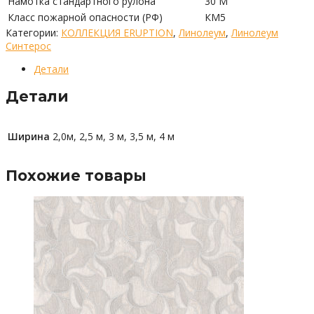
Намотка стандартного рулона
30 М
Класс пожарной опасности (РФ)
КМ5
Категории:
КОЛЛЕКЦИЯ ERUPTION
,
Линолеум
,
Линолеум
Синтерос
Детали
Детали
Ширина
2,0м, 2,5 м, 3 м, 3,5 м, 4 м
Похожие товары