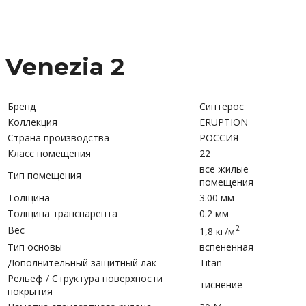
Venezia 2
Бренд
Синтерос
Коллекция
ERUPTION
Страна производства
РОССИЯ
Класс помещения
22
все жилые
Тип помещения
помещения
Толщина
3.00 мм
Толщина транспарента
0.2 мм
2
Вес
1,8 кг/м
Тип основы
вспененная
Дополнительный защитный лак
Titan
Рельеф / Структура поверхности
тиснение
покрытия