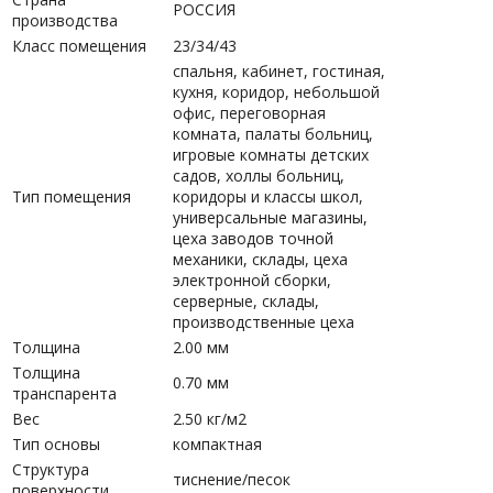
РОССИЯ
производства
Класс помещения
23/34/43
спальня, кабинет, гостиная,
кухня, коридор, небольшой
офис, переговорная
комната, палаты больниц,
игровые комнаты детских
садов, холлы больниц,
Тип помещения
коридоры и классы школ,
универсальные магазины,
цеха заводов точной
механики, склады, цеха
электронной сборки,
серверные, склады,
производственные цеха
Толщина
2.00 мм
Толщина
0.70 мм
транспарента
Вес
2.50 кг/м2
Тип основы
компактная
Структура
тиснение/песок
поверхности