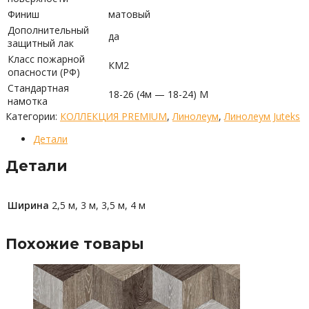
Финиш
матовый
Дополнительный
да
защитный лак
Класс пожарной
КМ2
опасности (РФ)
Стандартная
18-26 (4м — 18-24) М
намотка
Категории:
КОЛЛЕКЦИЯ PREMIUM
,
Линолеум
,
Линолеум Juteks
Детали
Детали
Ширина
2,5 м, 3 м, 3,5 м, 4 м
Похожие товары