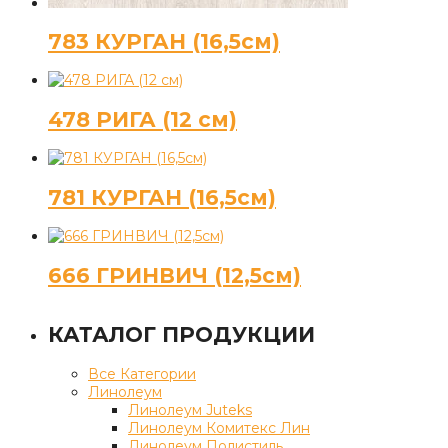
783 КУРГАН (16,5см)
478 РИГА (12 см)
781 КУРГАН (16,5см)
666 ГРИНВИЧ (12,5см)
КАТАЛОГ ПРОДУКЦИИ
Все Категории
Линолеум
Линолеум Juteks
Линолеум Комитекс Лин
Линолеум Полистиль