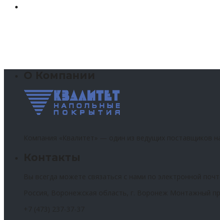
О Компании
Компания «Квалитет» — один из ведущих поставщиков н
Контакты
Вы всегда можете связаться с нами по электронной почт
Россия, Воронежская область, г. Воронеж Монтажный пр
+7 (473) 237-37-37