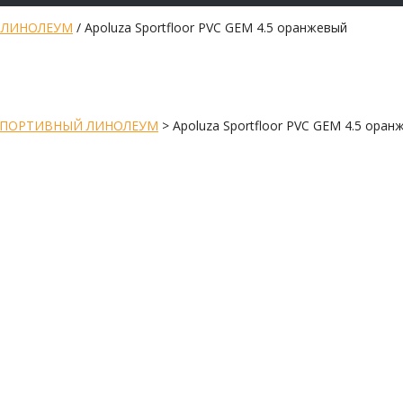
 ЛИНОЛЕУМ
/ Apoluza Sportfloor PVC GEM 4.5 оранжевый
ПОРТИВНЫЙ ЛИНОЛЕУМ
>
Apoluza Sportfloor PVC GEM 4.5 оран