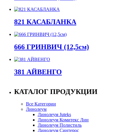
821 КАСАБЛАНКА
666 ГРИНВИЧ (12,5см)
381 АЙВЕНГО
КАТАЛОГ ПРОДУКЦИИ
Все Категории
Линолеум
Линолеум Juteks
Линолеум Комитекс Лин
Линолеум Полистиль
Линолеум Синтерос