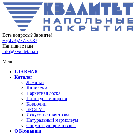
Есть вопросы? Звоните!
+7(473)237-37-37
Напишите нам
info@kvalitet36.ru
Menu
ГЛАВНАЯ
Каталог
Ламинат
Линолеум
Паркетная доска
Плинтусы и пороги
Ковролин
SPC/LVT
Искусственная трава
Натуральный мармолеум
Сопутствующие товары
О Компании