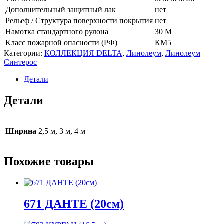
Дополнительный защитный лак
нет
Рельеф / Структура поверхности покрытия
нет
Намотка стандартного рулона
30 М
Класс пожарной опасности (РФ)
КМ5
Категории:
КОЛЛЕКЦИЯ DELTA
,
Линолеум
,
Линолеум
Синтерос
Детали
Детали
Ширина
2,5 м, 3 м, 4 м
Похожие товары
671 ДАНТЕ (20см)