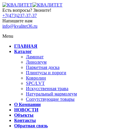
Есть вопросы? Звоните!
+7(473)237-37-37
Напишите нам
info@kvalitet36.ru
Menu
ГЛАВНАЯ
Каталог
Ламинат
Линолеум
Паркетная доска
Плинтусы и пороги
Ковролин
SPC/LVT
Искусственная трава
Натуральный мармолеум
Сопутствующие товары
О Компании
НОВОСТИ
Объекты
Контакты
Обратная связь