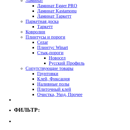
Ламинат
Ламинат Egger PRO
Ламинат Kastamonu
Ламинат Таркетт
Паркетная доска
Таркетт
Ковролин
Плинтусы и пороги
Cezar
Плинтус Winart
Стык-пороги
Новосел
Русский Профиль
Сопутствующие товары
Грунтовки
Клей, Фиксация
Наливные полы
Плиточный клей
Очистка, Уход, Прочее
ФИЛЬТР: