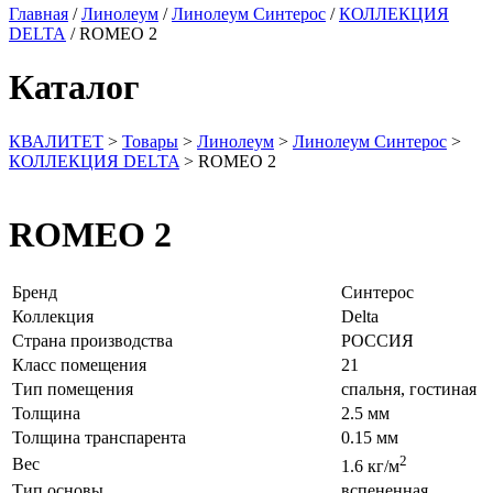
Главная
/
Линолеум
/
Линолеум Синтерос
/
КОЛЛЕКЦИЯ
DELTA
/ ROMEO 2
Каталог
КВАЛИТЕТ
>
Товары
>
Линолеум
>
Линолеум Синтерос
>
КОЛЛЕКЦИЯ DELTA
>
ROMEO 2
ROMEO 2
Бренд
Синтерос
Коллекция
Delta
Страна производства
РОССИЯ
Класс помещения
21
Тип помещения
спальня, гостиная
Толщина
2.5 мм
Толщина транспарента
0.15 мм
2
Вес
1.6 кг/м
Тип основы
вспененная