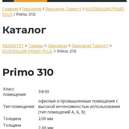
Главная
/
Линолеум
/
Линолеум Таркетт
/
КОЛЛЕКЦИЯ PRIMO
PLUS
/ Primo 310
Каталог
КВАЛИТЕТ
>
Товары
>
Линолеум
>
Линолеум Таркетт
>
КОЛЛЕКЦИЯ PRIMO PLUS
>
Primo 310
Primo 310
Класс
34/43
помещения
офисные и промышленные помещения с
Тип помещения
высокой интенсивностью использования
(тип помещений А, Б, В)
Толщина
2.00 мм
Толщина
2,00 мм