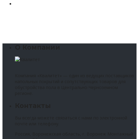
О Компании
Компания «Квалитет» — один из ведущих поставщиков
напольных покрытий и сопутствующих товаров для
обустройства пола в Центрально-Черноземном
регионе.
Контакты
Вы всегда можете связаться с нами по электронной
почте или телефону.
Россия, Воронежская область, г. Воронеж Монтажный