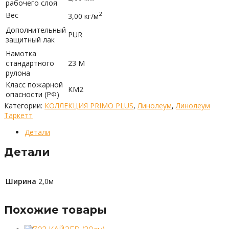
рабочего слоя
2
Вес
3,00 кг/м
Дополнительный
PUR
защитный лак
Намотка
стандартного
23 М
рулона
Класс пожарной
КМ2
опасности (РФ)
Категории:
КОЛЛЕКЦИЯ PRIMO PLUS
,
Линолеум
,
Линолеум
Таркетт
Детали
Детали
Ширина
2,0м
Похожие товары