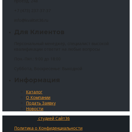
проезд, 24а
+7 (473) 237-37-37
info@kvalitet36.ru
Для Клиентов
Персональный менеджер, специалист высокой
квалификации ответит на любые вопросы
Пон.-Пят.: 9:00 до 18:00
Суббота, Воскресенье: Выходной
Информация
Каталог
О Компании
Подать Заявку
Новости
Сайт разработан
студией Сайт36
Политика о Конфиденциальности