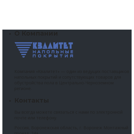
О Компании
Компания «Квалитет» — один из ведущих поставщиков
напольных покрытий и сопутствующих товаров для
обустройства пола в Центрально-Черноземном
регионе.
Контакты
Вы всегда можете связаться с нами по электронной
почте или телефону.
Россия, Воронежская область, г. Воронеж Монтажный
проезд, 24а