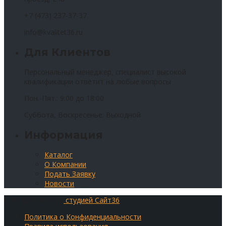
+7 (473) 237-37-37
info@kvalitet36.ru
Для Клиентов
Персональный менеджер, специалист высокой
квалификации ответит на любые вопросы
Пон.-Пят.: 9:00 до 18:00
Суббота, Воскресенье: Выходной
Информация
Каталог
О Компании
Подать Заявку
Новости
Сайт разработан
студией Сайт36
Политика о Конфиденциальности