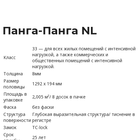
Панга-Панга NL
33 — для всех жилых помещений с интенсивной
нагрузкой, а также коммерческих и
Класс
общественных помещений с интенсивной
нагрузкой.
Толщина
8мм
Размер
1292 х 194 мм
половицы
Площадь в
2,005 м²/ 8 досок в пачке
упаковке
Фаска
без фаски
Структура
Глубокая выразительная структура/ тиснение в
поверхности
регистре
Замок
TC-lock
Срок
25 лет