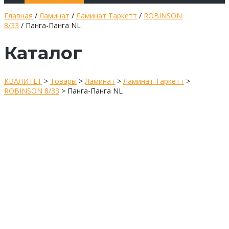
Главная
/
Ламинат
/
Ламинат Таркетт
/
ROBINSON
8/33
/ Панга-Панга NL
Каталог
КВАЛИТЕТ
>
Товары
>
Ламинат
>
Ламинат Таркетт
>
ROBINSON 8/33
>
Панга-Панга NL