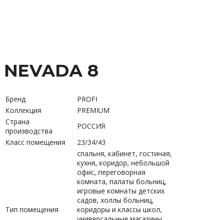
NEVADA 8
Бренд
PROFI
Коллекция
PREMIUM
Страна
РОССИЯ
производства
Класс помещения
23/34/43
спальня, кабинет, гостиная,
кухня, коридор, небольшой
офис, переговорная
комната, палаты больниц,
игровые комнаты детских
садов, холлы больниц,
Тип помещения
коридоры и классы школ,
универсальные магазины,