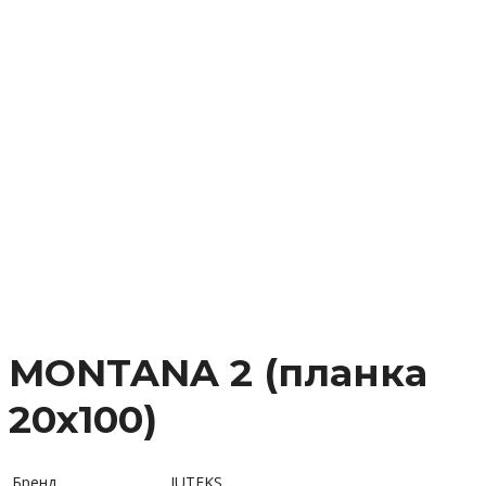
MONTANA 2 (планка
20х100)
Бренд
JUTEKS