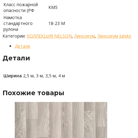
Класс пожарной
КМ5
опасности (РФ
Намотка
стандартного
18-23 М
рулона
Категории:
КОЛЛЕКЦИЯ NELSON
,
Линолеум
,
Линолеум Juteks
Детали
Детали
Ширина
2,5 м, 3 м, 3,5 м, 4 м
Похожие товары