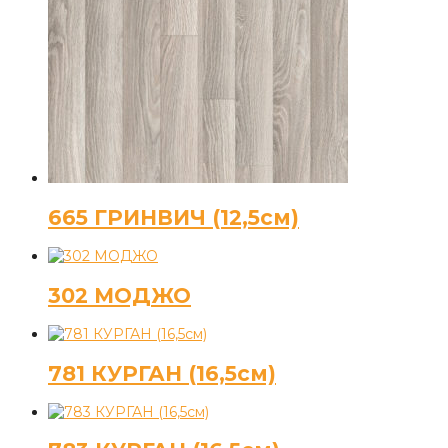
665 ГРИНВИЧ (12,5см)
302 МОДЖО
781 КУРГАН (16,5см)