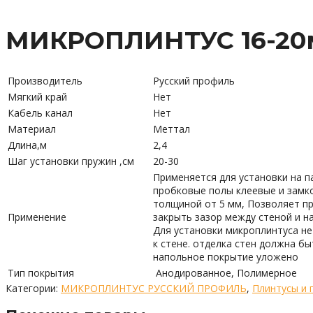
МИКРОПЛИНТУС 16-20
Производитель
Русский профиль
Мягкий край
Нет
Кабель канал
Нет
Материал
Меттал
Длина,м
2,4
Шаг установки пружин ,см
20-30
Применяется для установки на п
пробковые полы клеевые и замк
толщиной от 5 мм, Позволяет пр
Применение
закрыть зазор между стеной и 
Для установки микроплинтуса не
к стене. отделка стен должна бы
напольное покрытие уложено
Тип покрытия
Анодированное, Полимерное
Категории:
МИКРОПЛИНТУС РУССКИЙ ПРОФИЛЬ
,
Плинтусы и 