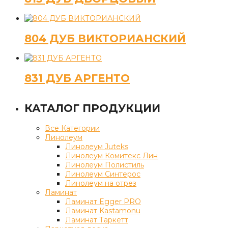
804 ДУБ ВИКТОРИАНСКИЙ
831 ДУБ АРГЕНТО
КАТАЛОГ ПРОДУКЦИИ
Все Категории
Линолеум
Линолеум Juteks
Линолеум Комитекс Лин
Линолеум Полистиль
Линолеум Синтерос
Линолеум на отрез
Ламинат
Ламинат Egger PRO
Ламинат Kastamonu
Ламинат Таркетт